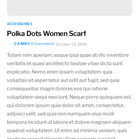
ACCESSORIES
Polka Dots Women Scarf
CAMBS
0 Comments
October 15, 2016
Totam rem aperiam, eaque ipsa quae ab illo inventore
veritatis et quasi architecto beatae vitae dicta sunt
explicabo. Nemo enim ipsam voluptatem quia
voluptas sit aspernatur aut odit aut fugit, sed quia
consequuntur magni dolores eos qui ratione
voluptatem sequi nesciunt. Neque porro quisquam est,
qui dolorem ipsum quia dolor sit amet, consectetur,
adipisci velit, sed quia non numquam eius modi
tempora incidunt ut labore et dolore magnam aliquam
quaerat voluptatem. Ut enim ad minima veniam, quis
nostrum exercitationem ullam corporis suscipit