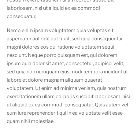
laboriosam, nisi ut aliquid ex ea commodi
consequatur.
Nemo enim ipsam voluptatem quia voluptas sit
aspernatur aut odit aut fugit, sed quia consequuntur
magni dolores eos qui ratione voluptatem sequi
nesciunt. Neque porro quisquam est, qui dolorem
ipsum quia dolor sit amet, consectetur, adipisci velit,
sed quia non numquam eius modi tempora incidunt ut
labore et dolore magnam aliquam quaerat
voluptatem. Ut enim ad minima veniam, quis nostrum
exercitationem ullam corporis suscipit laboriosam, nisi
ut aliquid ex ea commodi consequatur. Quis autem vel
eum iure reprehenderit qui in ea voluptate velit esse
quam nihil molestiae.