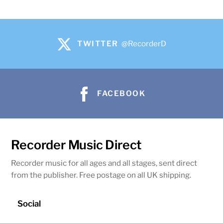
TWITTER
@RecorderD
FACEBOOK
Recorder Music Direct
Recorder music for all ages and all stages, sent direct
from the publisher. Free postage on all UK shipping.
Social