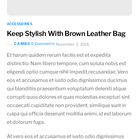
ACCESSORIES
Keep Stylish With Brown Leather Bag
CAMBS
0 Comments
November 3, 2016
Et harum quidem rerum facilis est et expedita
distinctio. Nam libero tempore, cum soluta nobis est
eligendi optio cumque nihil impedit.recusandae. Vero
eos et accusamus et iusto odio dignissimos ducimus
qui blanditiis praesentium voluptatum deleniti atque
corrupti quos dolores et quas molestias excepturi sint
occaecati cupiditate non provident, similique sunt in
culpa qui officia deserunt mollitia animi, id est laborum
et dolorum fuga.
At vero eos et accusamus et iusto odio dignissimos