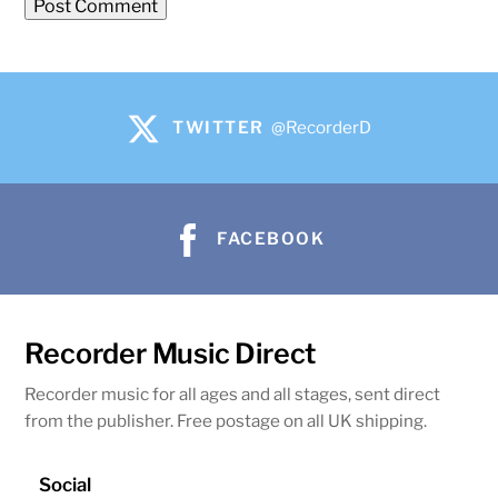
TWITTER
@RecorderD
FACEBOOK
Recorder Music Direct
Recorder music for all ages and all stages, sent direct
from the publisher. Free postage on all UK shipping.
Social