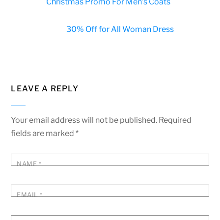
Christmas Promo For Men’s Coats
30% Off for All Woman Dress
LEAVE A REPLY
Your email address will not be published.
Required
fields are marked
*
NAME
*
EMAIL
*