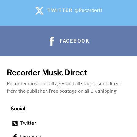
TWITTER
@RecorderD
FACEBOOK
Recorder Music Direct
Recorder music for all ages and all stages, sent direct
from the publisher. Free postage on all UK shipping.
Social
Twitter
Facebook