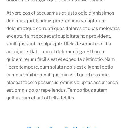
At vero eos et accusamus et iusto odio dignissimos
ducimus qui blanditiis praesentium voluptatum
deleniti atque corrupti quos dolores et quas molestias
excepturi sint occaecati cupiditate non provident,
similique sunt in culpa qui officia deserunt mollitia
animi, id est laborum et dolorum fuga. Et harum
quidem rerum facilis est et expedita distinctio. Nam
libero tempore, cum soluta nobis est eligendi optio
cumque nihil impedit quo minus id quod maxime
placeat facere possimus, omnis voluptas assumenda
est, omnis dolor repellendus. Temporibus autem
quibusdam et aut officiis debitis.