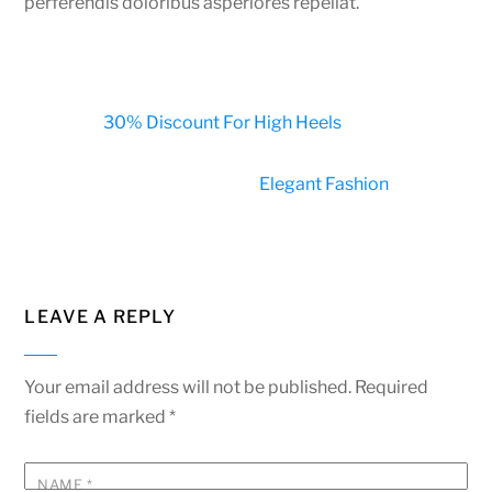
perferendis doloribus asperiores repellat.
30% Discount For High Heels
Elegant Fashion
LEAVE A REPLY
Your email address will not be published.
Required
fields are marked
*
NAME
*