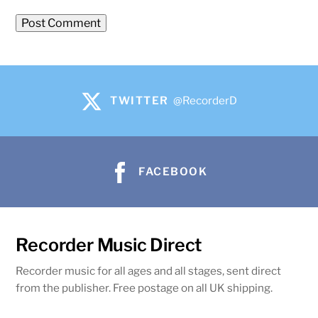
TWITTER
@RecorderD
FACEBOOK
Recorder Music Direct
Recorder music for all ages and all stages, sent direct
from the publisher. Free postage on all UK shipping.