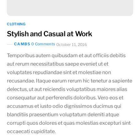
CLOTHING
Stylish and Casual at Work
CAMBS
0 Comments
October 11, 2016
Temporibus autem quibusdam et aut officiis debitis
aut rerum necessitatibus saepe eveniet ut et
voluptates repudiandae sint et molestiae non
recusandae. Itaque earum rerum hic tenetur a sapiente
delectus, ut aut reiciendis voluptatibus maiores alias
consequatur aut perferendis doloribus. Vero eos et
accusamus et iusto odio dignissimos ducimus qui
blanditiis praesentium voluptatum deleniti atque
corrupti quos dolores et quas molestias excepturi sint
occaecati cupiditate.